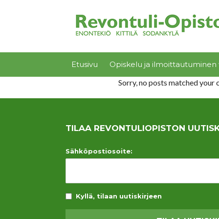
Etusivu
Opiskelu ja ilmoittautuminen 
Sorry, no posts matched your c
TILAA REVONTULIOPISTON UUTISK
Sähköpostiosoite:
Kyllä, tilaan uutiskirjeen