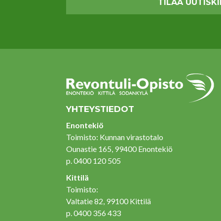
YHTEYSTIEDOT
Enontekiö
Toimisto: Kunnan virastotalo
Ounastie 165, 99400 Enontekiö
p. 0400 120 505
Kittilä
Toimisto:
Valtatie 82, 99100 Kittilä
p. 0400 356 433