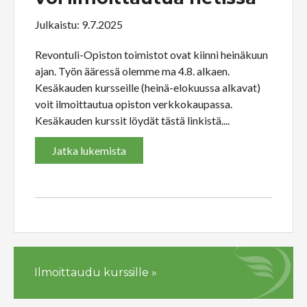
Julkaistu: 9.7.2025
Revontuli-Opiston toimistot ovat kiinni heinäkuun
ajan. Työn ääressä olemme ma 4.8. alkaen.
Kesäkauden kursseille (heinä-elokuussa alkavat)
voit ilmoittautua opiston verkkokaupassa.
Kesäkauden kurssit löydät tästä linkistä....
Jatka lukemista
Ilmoittaudu kurssille »