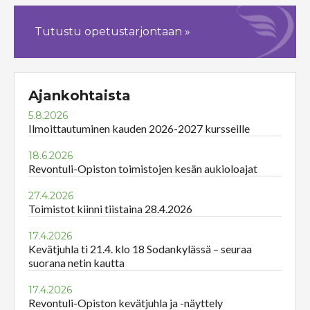
Tutustu opetustarjontaan »
Ajankohtaista
5.8.2026
Ilmoittautuminen kauden 2026-2027 kursseille
18.6.2026
Revontuli-Opiston toimistojen kesän aukioloajat
27.4.2026
Toimistot kiinni tiistaina 28.4.2026
17.4.2026
Kevätjuhla ti 21.4. klo 18 Sodankylässä – seuraa
suorana netin kautta
17.4.2026
Revontuli-Opiston kevätjuhla ja -näyttely