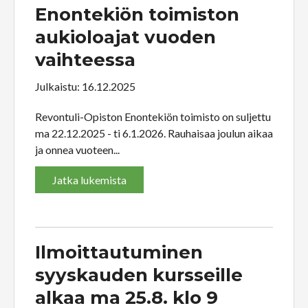
Enontekiön toimiston
aukioloajat vuoden
vaihteessa
Julkaistu: 16.12.2025
Revontuli-Opiston Enontekiön toimisto on suljettu
ma 22.12.2025 - ti 6.1.2026. Rauhaisaa joulun aikaa
ja onnea vuoteen...
Jatka lukemista
Ilmoittautuminen
syyskauden kursseille
alkaa ma 25.8. klo 9