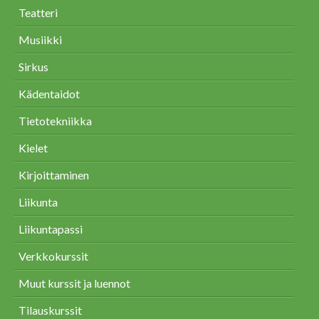
Teatteri
Musiikki
Sirkus
Kädentaidot
Tietotekniikka
Kielet
Kirjoittaminen
Liikunta
Liikuntapassi
Verkkokurssit
Muut kurssit ja luennot
Tilauskurssit