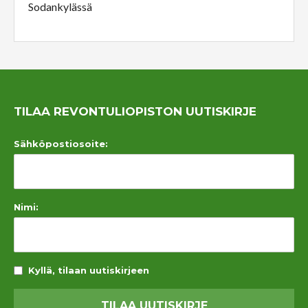
Sodankylässä
TILAA REVONTULIOPISTON UUTISKIRJE
Sähköpostiosoite:
Nimi:
Kyllä, tilaan uutiskirjeen