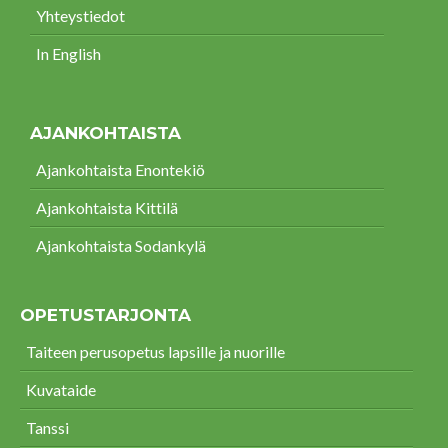
Yhteystiedot
In English
AJANKOHTAISTA
Ajankohtaista Enontekiö
Ajankohtaista Kittilä
Ajankohtaista Sodankylä
OPETUSTARJONTA
Taiteen perusopetus lapsille ja nuorille
Kuvataide
Tanssi