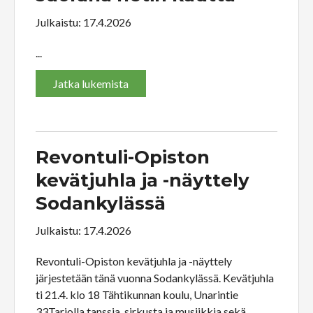
Julkaistu: 17.4.2026
...
Jatka lukemista
Revontuli-Opiston
kevätjuhla ja -näyttely
Sodankylässä
Julkaistu: 17.4.2026
Revontuli-Opiston kevätjuhla ja -näyttely
järjestetään tänä vuonna Sodankylässä. Kevätjuhla
ti 21.4. klo 18 Tähtikunnan koulu, Unarintie
33Tarjolla tanssia, sirkusta ja musiikkia sekä