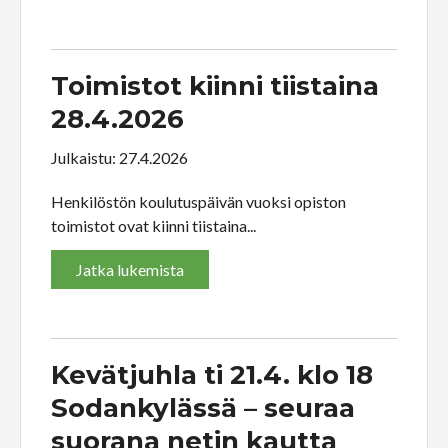
Toimistot kiinni tiistaina
28.4.2026
Julkaistu: 27.4.2026
Henkilöstön koulutuspäivän vuoksi opiston
toimistot ovat kiinni tiistaina...
Jatka lukemista
Kevätjuhla ti 21.4. klo 18
Sodankylässä – seuraa
suorana netin kautta