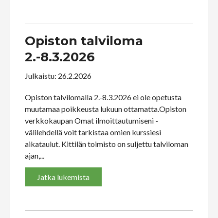
Opiston talviloma
2.-8.3.2026
Julkaistu: 26.2.2026
Opiston talvilomalla 2.-8.3.2026 ei ole opetusta
muutamaa poikkeusta lukuun ottamatta.Opiston
verkkokaupan Omat ilmoittautumiseni -
välilehdellä voit tarkistaa omien kurssiesi
aikataulut. Kittilän toimisto on suljettu talviloman
ajan,...
Jatka lukemista