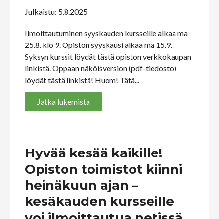
Julkaistu: 5.8.2025
Ilmoittautuminen syyskauden kursseille alkaa ma
25.8. klo 9. Opiston syyskausi alkaa ma 15.9.
Syksyn kurssit löydät tästä opiston verkkokaupan
linkistä. Oppaan näköisversion (pdf-tiedosto)
löydät tästä linkistä! Huom! Tätä...
Jatka lukemista
Hyvää kesää kaikille!
Opiston toimistot kiinni
heinäkuun ajan –
kesäkauden kursseille
voi ilmoittautua netissä