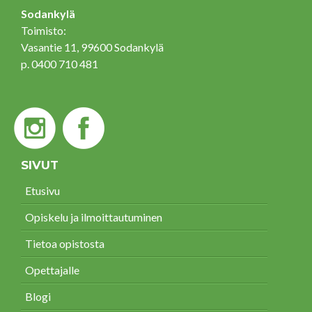
Sodankylä
Toimisto:
Vasantie 11, 99600 Sodankylä
p. 0400 710 481
SIVUT
Etusivu
Opiskelu ja ilmoittautuminen
Tietoa opistosta
Opettajalle
Blogi