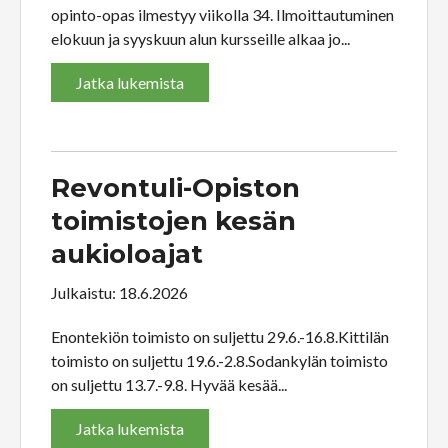
opinto-opas ilmestyy viikolla 34. Ilmoittautuminen
elokuun ja syyskuun alun kursseille alkaa jo...
Jatka lukemista
Revontuli-Opiston
toimistojen kesän
aukioloajat
Julkaistu: 18.6.2026
Enontekiön toimisto on suljettu 29.6.-16.8.Kittilän
toimisto on suljettu 19.6.-2.8.Sodankylän toimisto
on suljettu 13.7.-9.8. Hyvää kesää...
Jatka lukemista