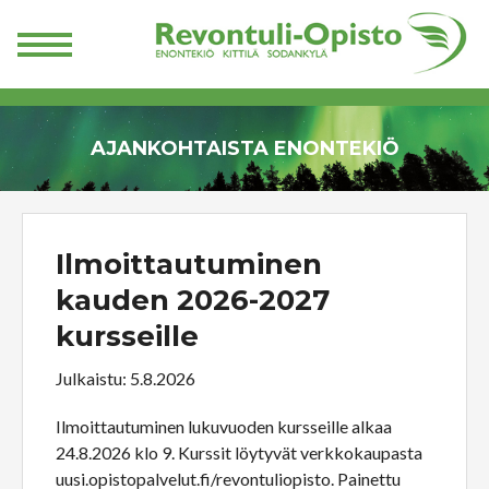
AJANKOHTAISTA ENONTEKIÖ
Ilmoittautuminen
kauden 2026-2027
kursseille
Julkaistu: 5.8.2026
Ilmoittautuminen lukuvuoden kursseille alkaa
24.8.2026 klo 9. Kurssit löytyvät verkkokaupasta
uusi.opistopalvelut.fi/revontuliopisto. Painettu