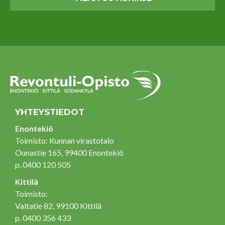
YHTEYSTIEDOT
Enontekiö
Toimisto: Kunnan virastotalo
Ounastie 165, 99400 Enontekiö
p. 0400 120 505
Kittilä
Toimisto:
Valtatie 82, 99100 Kittilä
p. 0400 356 433