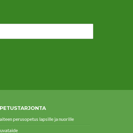
PETUSTARJONTA
aiteen perusopetus lapsille ja nuorille
uvataide