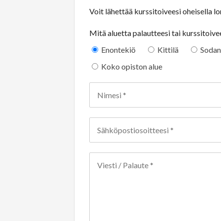
Voit lähettää kurssitoiveesi oheisella 
Mitä aluetta palautteesi tai kurssitoiv
Enontekiö
Kittilä
Sodan
Koko opiston alue