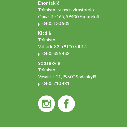
Enontekiö
Toimisto: Kunnan virastotalo
Ounastie 165, 99400 Enontekiö
p. 0400 120 505
Kittilä
Toimisto:
Valtatie 82, 99100 Kittilä
p. 0400 356 433
Sodankylä
Toimisto:
Vasantie 11, 99600 Sodankylä
p. 0400 710 481