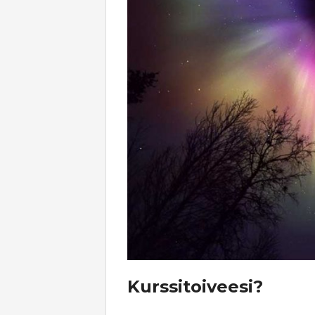
Kurssitoiveesi?