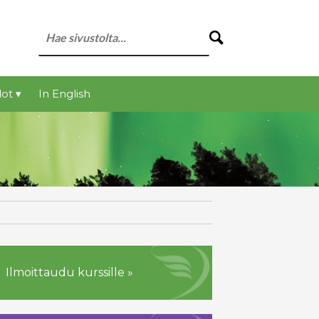
ot ▾
In English
Ilmoittaudu kurssille »