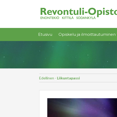
Etusivu
Opiskelu ja ilmoittautuminen 
Edellinen -
Liikuntapassi