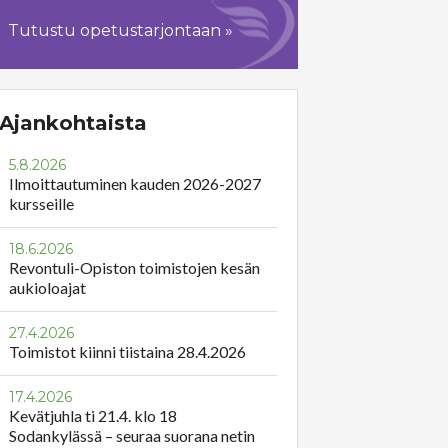
Tutustu opetustarjontaan »
Ajankohtaista
5.8.2026
Ilmoittautuminen kauden 2026-2027
kursseille
18.6.2026
Revontuli-Opiston toimistojen kesän
aukioloajat
27.4.2026
Toimistot kiinni tiistaina 28.4.2026
17.4.2026
Kevätjuhla ti 21.4. klo 18
Sodankylässä – seuraa suorana netin