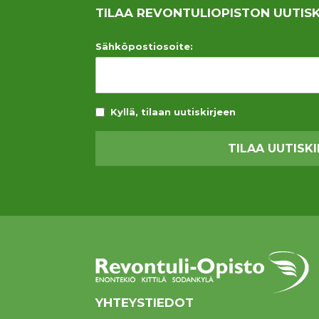
TILAA REVONTULIOPISTON UUTISK
Sähköpostiosoite:
Kyllä, tilaan uutiskirjeen
YHTEYSTIEDOT