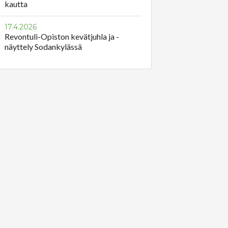
kautta
17.4.2026
Revontuli-Opiston kevätjuhla ja -
näyttely Sodankylässä