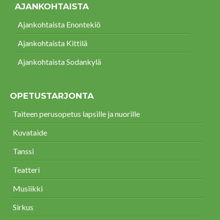
AJANKOHTAISTA
Ajankohtaista Enontekiö
Ajankohtaista Kittilä
Ajankohtaista Sodankylä
OPETUSTARJONTA
Taiteen perusopetus lapsille ja nuorille
Kuvataide
Tanssi
Teatteri
Musiikki
Sirkus