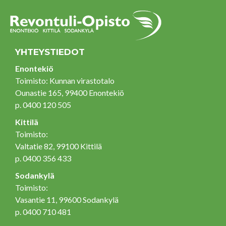
YHTEYSTIEDOT
Enontekiö
Toimisto: Kunnan virastotalo
Ounastie 165, 99400 Enontekiö
p. 0400 120 505
Kittilä
Toimisto:
Valtatie 82, 99100 Kittilä
p. 0400 356 433
Sodankylä
Toimisto:
Vasantie 11, 99600 Sodankylä
p. 0400 710 481