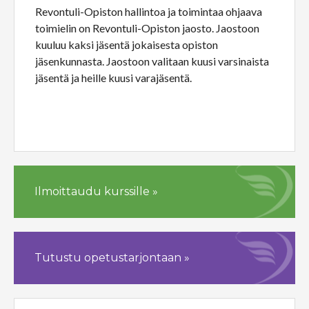
Revontuli-Opiston hallintoa ja toimintaa ohjaava
toimielin on Revontuli-Opiston jaosto. Jaostoon
kuuluu kaksi jäsentä jokaisesta opiston
jäsenkunnasta. Jaostoon valitaan kuusi varsinaista
jäsentä ja heille kuusi varajäsentä.
Ilmoittaudu kurssille »
Tutustu opetustarjontaan »