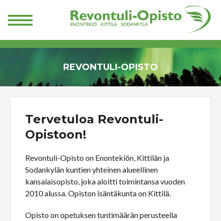
REVONTULI-OPISTO
Tervetuloa Revontuli-
Opistoon!
Revontuli-Opisto on Enontekiön, Kittilän ja
Sodankylän kuntien yhteinen alueellinen
kansalaisopisto, joka aloitti toimintansa vuoden
2010 alussa. Opiston isäntäkunta on Kittilä.
Opisto on opetuksen tuntimäärän perusteella