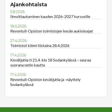
Ajankohtaista
5.8.2026
Ilmoittautuminen kauden 2026-2027 kursseille
18.6.2026
Revontuli-Opiston toimistojen kesän aukioloajat
27.4.2026
Toimistot kiinni tiistaina 28.4.2026
17.4.2026
Kevätjuhla ti 21.4. klo 18 Sodankylässä – seuraa
suorana netin kautta
17.4.2026
Revontuli-Opiston kevätjuhla ja -näyttely
Sodankylässä