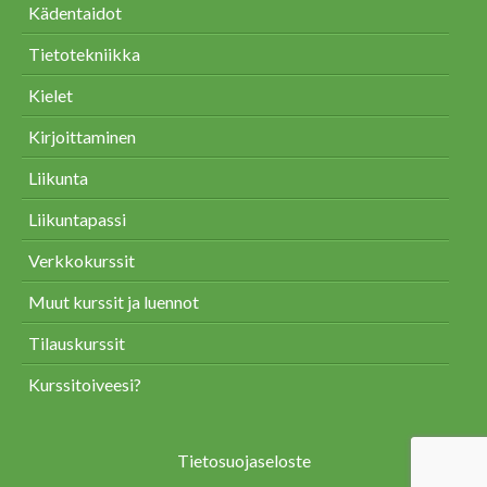
Kädentaidot
Tietotekniikka
Kielet
Kirjoittaminen
Liikunta
Liikuntapassi
Verkkokurssit
Muut kurssit ja luennot
Tilauskurssit
Kurssitoiveesi?
Tietosuojaseloste