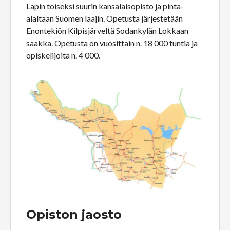
Lapin toiseksi suurin kansalaisopisto ja pinta-
alaltaan Suomen laajin. Opetusta järjestetään
Enontekiön Kilpisjärveltä Sodankylän Lokkaan
saakka. Opetusta on vuosittain n. 18 000 tuntia ja
opiskelijoita n. 4 000.
Opiston jaosto