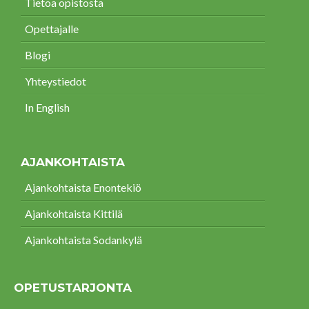
Tietoa opistosta
Opettajalle
Blogi
Yhteystiedot
In English
AJANKOHTAISTA
Ajankohtaista Enontekiö
Ajankohtaista Kittilä
Ajankohtaista Sodankylä
OPETUSTARJONTA