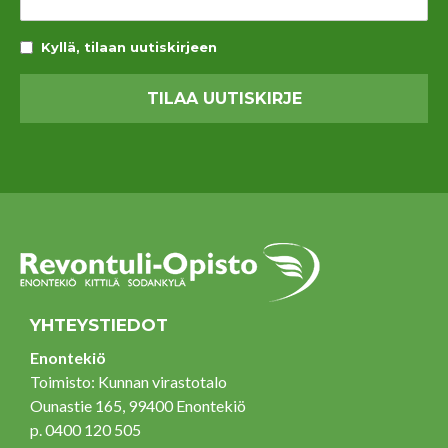
Kyllä, tilaan uutiskirjeen
YHTEYSTIEDOT
Enontekiö
Toimisto: Kunnan virastotalo
Ounastie 165, 99400 Enontekiö
p. 0400 120 505