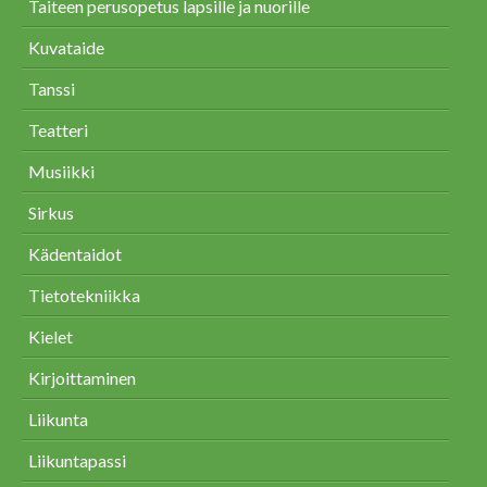
Taiteen perusopetus lapsille ja nuorille
Kuvataide
Tanssi
Teatteri
Musiikki
Sirkus
Kädentaidot
Tietotekniikka
Kielet
Kirjoittaminen
Liikunta
Liikuntapassi