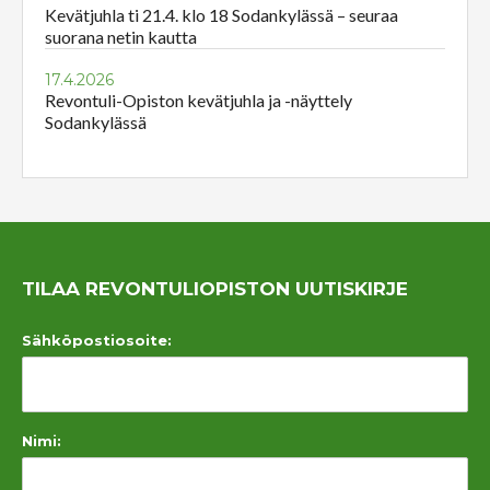
Kevätjuhla ti 21.4. klo 18 Sodankylässä – seuraa
suorana netin kautta
17.4.2026
Revontuli-Opiston kevätjuhla ja -näyttely
Sodankylässä
TILAA REVONTULIOPISTON UUTISKIRJE
Sähköpostiosoite:
Nimi: