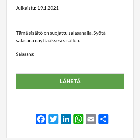
Julkaistu: 19.1.2021
Tämä sisältö on suojattu salasanalla. Syötä
salasana näyttääksesi sisällön.
Salasana:
Facebook
Twitter
LinkedIn
WhatsApp
Email
Share