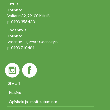
Kittilä
Toimisto:
Valtatie 82, 99100 Kittilä
p. 0400 356 433
Sodankylä
Toimisto:
Vasantie 11, 99600 Sodankylä
p. 0400 710 481
SIVUT
Etusivu
Opiskelu ja ilmoittautuminen