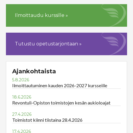
Ilmoittaudu kurssille »
Tutustu opetustarjontaan »
Ajankohtaista
5.8.2026
Ilmoittautuminen kauden 2026-2027 kursseille
18.6.2026
Revontuli-Opiston toimistojen kesän aukioloajat
27.4.2026
Toimistot kiinni tiistaina 28.4.2026
17.4.2026