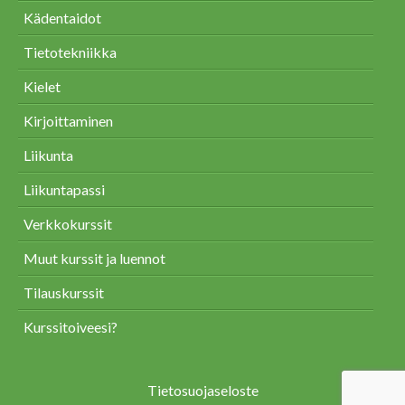
Kädentaidot
Tietotekniikka
Kielet
Kirjoittaminen
Liikunta
Liikuntapassi
Verkkokurssit
Muut kurssit ja luennot
Tilauskurssit
Kurssitoiveesi?
Tietosuojaseloste