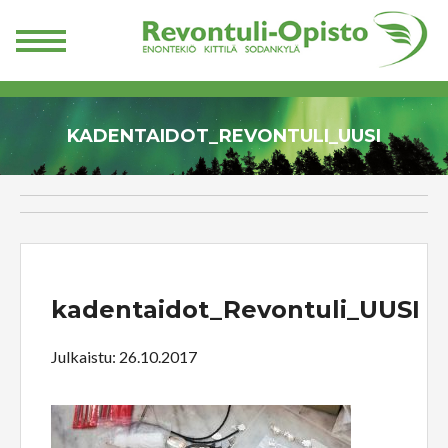
KADENTAIDOT_REVONTULI_UUSI
kadentaidot_Revontuli_UUSI
Julkaistu: 26.10.2017