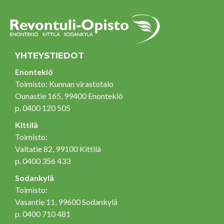
YHTEYSTIEDOT
Enontekiö
Toimisto: Kunnan virastotalo
Ounastie 165, 99400 Enontekiö
p. 0400 120 505
Kittilä
Toimisto:
Valtatie 82, 99100 Kittilä
p. 0400 356 433
Sodankylä
Toimisto:
Vasantie 11, 99600 Sodankylä
p. 0400 710 481