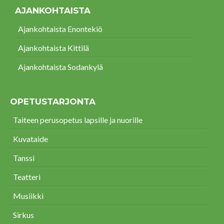
AJANKOHTAISTA
Ajankohtaista Enontekiö
Ajankohtaista Kittilä
Ajankohtaista Sodankylä
OPETUSTARJONTA
Taiteen perusopetus lapsille ja nuorille
Kuvataide
Tanssi
Teatteri
Musiikki
Sirkus