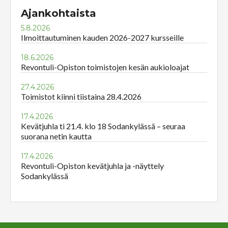
Ajankohtaista
5.8.2026
Ilmoittautuminen kauden 2026-2027 kursseille
18.6.2026
Revontuli-Opiston toimistojen kesän aukioloajat
27.4.2026
Toimistot kiinni tiistaina 28.4.2026
17.4.2026
Kevätjuhla ti 21.4. klo 18 Sodankylässä – seuraa
suorana netin kautta
17.4.2026
Revontuli-Opiston kevätjuhla ja -näyttely
Sodankylässä