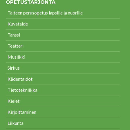
OPETUSTARJONTA
Taiteen perusopetus lapsille ja nuorille
Kuvataide
Tanssi
Teatteri
Musiikki
Sirkus
Kädentaidot
Tietotekniikka
Kielet
Kirjoittaminen
Liikunta