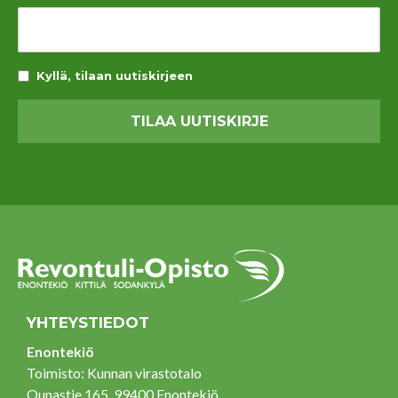
Kyllä, tilaan uutiskirjeen
YHTEYSTIEDOT
Enontekiö
Toimisto: Kunnan virastotalo
Ounastie 165, 99400 Enontekiö