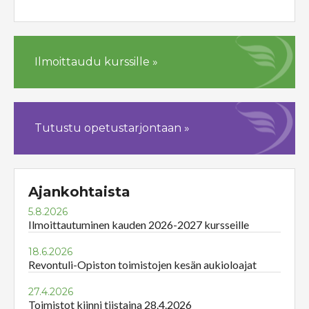
Ilmoittaudu kurssille »
Tutustu opetustarjontaan »
Ajankohtaista
5.8.2026
Ilmoittautuminen kauden 2026-2027 kursseille
18.6.2026
Revontuli-Opiston toimistojen kesän aukioloajat
27.4.2026
Toimistot kiinni tiistaina 28.4.2026