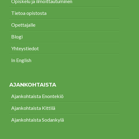
Opiskelu ja ilmoittautuminen
Tietoa opistosta
Opettajalle
Blogi
Yhteystiedot
In English
AJANKOHTAISTA
Ajankohtaista Enontekiö
Ajankohtaista Kittilä
Ajankohtaista Sodankylä