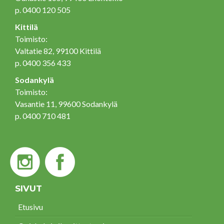
p. 0400 120 505
Kittilä
Toimisto:
Valtatie 82, 99100 Kittilä
p. 0400 356 433
Sodankylä
Toimisto:
Vasantie 11, 99600 Sodankylä
p. 0400 710 481
SIVUT
Etusivu