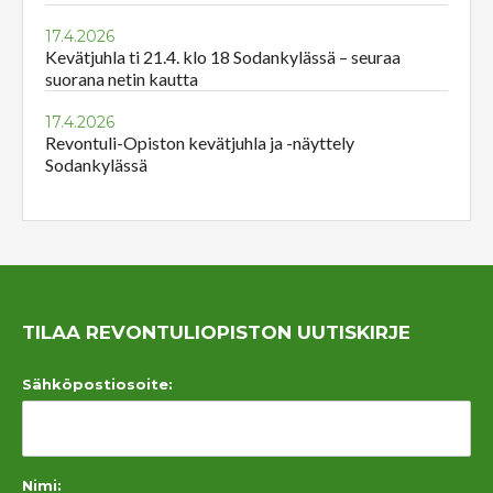
17.4.2026
Kevätjuhla ti 21.4. klo 18 Sodankylässä – seuraa
suorana netin kautta
17.4.2026
Revontuli-Opiston kevätjuhla ja -näyttely
Sodankylässä
TILAA REVONTULIOPISTON UUTISKIRJE
Sähköpostiosoite:
Nimi: