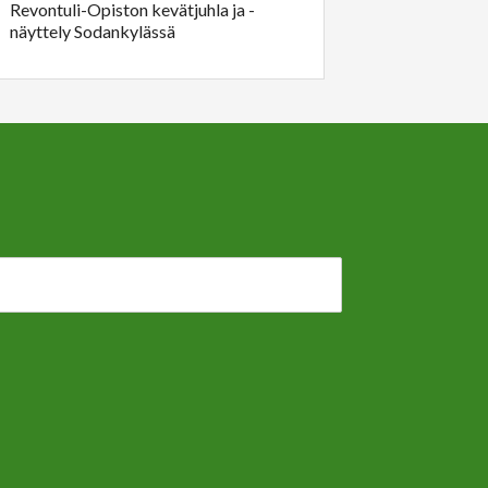
Revontuli-Opiston kevätjuhla ja -
näyttely Sodankylässä