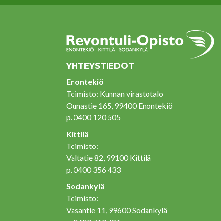
YHTEYSTIEDOT
Enontekiö
Toimisto: Kunnan virastotalo
Ounastie 165, 99400 Enontekiö
p. 0400 120 505
Kittilä
Toimisto:
Valtatie 82, 99100 Kittilä
p. 0400 356 433
Sodankylä
Toimisto:
Vasantie 11, 99600 Sodankylä