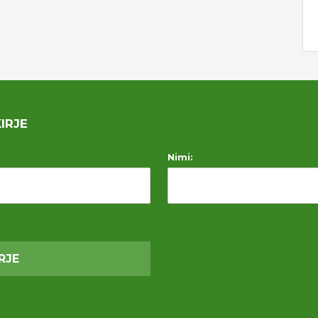
IRJE
Nimi: