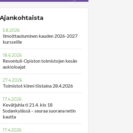
Ajankohtaista
5.8.2026
Ilmoittautuminen kauden 2026-2027
kursseille
18.6.2026
Revontuli-Opiston toimistojen kesän
aukioloajat
27.4.2026
Toimistot kiinni tiistaina 28.4.2026
17.4.2026
Kevätjuhla ti 21.4. klo 18
Sodankylässä – seuraa suorana netin
kautta
17.4.2026