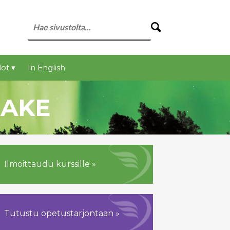
ot ▾
In English
MAKE
Ilmoittaudu kurssille »
Tutustu opetustarjontaan »