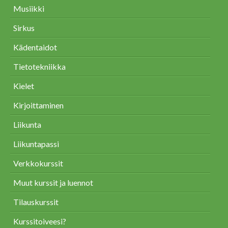
Musiikki
Sirkus
Kädentaidot
Tietotekniikka
Kielet
Kirjoittaminen
Liikunta
Liikuntapassi
Verkkokurssit
Muut kurssit ja luennot
Tilauskurssit
Kurssitoiveesi?