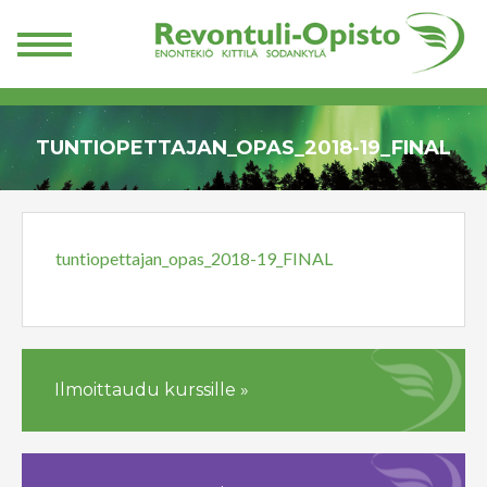
TUNTIOPETTAJAN_OPAS_2018-19_FINAL
tuntiopettajan_opas_2018-19_FINAL
Ilmoittaudu kurssille »