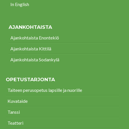
In English
AJANKOHTAISTA
Ajankohtaista Enontekiö
Ajankohtaista Kittilä
Ajankohtaista Sodankylä
OPETUSTARJONTA
Taiteen perusopetus lapsille ja nuorille
Kuvataide
Tanssi
Teatteri