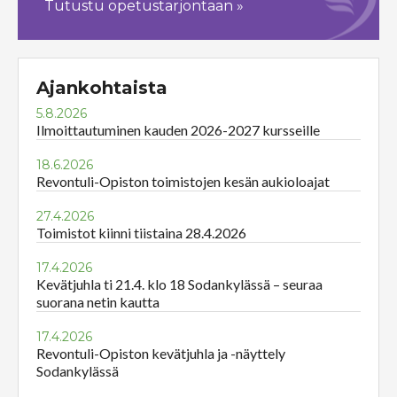
Tutustu opetustarjontaan »
Ajankohtaista
5.8.2026
Ilmoittautuminen kauden 2026-2027 kursseille
18.6.2026
Revontuli-Opiston toimistojen kesän aukioloajat
27.4.2026
Toimistot kiinni tiistaina 28.4.2026
17.4.2026
Kevätjuhla ti 21.4. klo 18 Sodankylässä – seuraa
suorana netin kautta
17.4.2026
Revontuli-Opiston kevätjuhla ja -näyttely
Sodankylässä