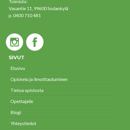
Toimisto:
Vasantie 11, 99600 Sodankylä
p. 0400 710 481
SIVUT
Etusivu
Opiskelu ja ilmoittautuminen
Tietoa opistosta
Opettajalle
Blogi
Yhteystiedot