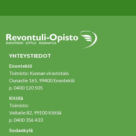
YHTEYSTIEDOT
Enontekiö
Toimisto: Kunnan virastotalo
Ounastie 165, 99400 Enontekiö
p. 0400 120 505
Kittilä
Toimisto:
Valtatie 82, 99100 Kittilä
p. 0400 356 433
Sodankylä