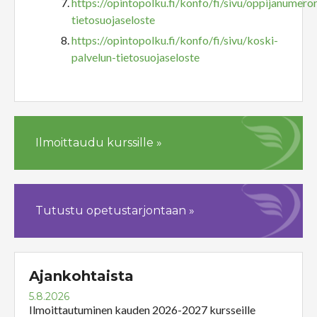
https://opintopolku.fi/konfo/fi/sivu/oppijanumeror
tietosuojaseloste
https://opintopolku.fi/konfo/fi/sivu/koski-
palvelun-tietosuojaseloste
Ilmoittaudu kurssille »
Tutustu opetustarjontaan »
Ajankohtaista
5.8.2026
Ilmoittautuminen kauden 2026-2027 kursseille