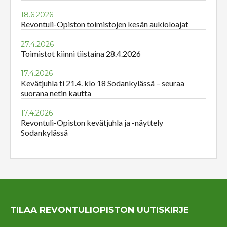
18.6.2026
Revontuli-Opiston toimistojen kesän aukioloajat
27.4.2026
Toimistot kiinni tiistaina 28.4.2026
17.4.2026
Kevätjuhla ti 21.4. klo 18 Sodankylässä – seuraa
suorana netin kautta
17.4.2026
Revontuli-Opiston kevätjuhla ja -näyttely
Sodankylässä
TILAA REVONTULIOPISTON UUTISKIRJE