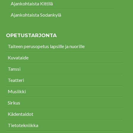
Ajankohtaista Kittilä
Ajankohtaista Sodankylä
OPETUSTARJONTA
Taiteen perusopetus lapsille ja nuorille
Kuvataide
Tanssi
Teatteri
Musiikki
Sirkus
Kädentaidot
Tietotekniikka