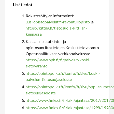
Lisätiedot
Rekisteröityjen informointi:
uusi.opistopalvelut.fi/revontuliopisto
ja
https://kittila.fi/tietosuoja-kittilan-
kunnassa
Kansallinen tutkinto- ja
opintosuoritustietojen Koski-tietovaranto
Opetushallituksen verkkopalvelussa:
https://www.oph.fi/fi/palvelut/koski-
tietovaranto
https://opintopolku.fi/konfo/fi/sivu/koski-
palvelun-tietosuojaseloste
https://opintopolku.fi/konfo/fi/sivu/oppijanumeror
tietosuojaseloste
https://www.finlex.fi/fi/laki/ajantasa/2017/2017
https://www.finlex.fi/fi/laki/ajantasa/1998/1998