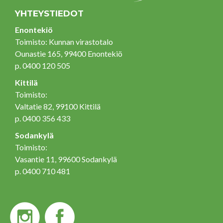
YHTEYSTIEDOT
Enontekiö
Toimisto: Kunnan virastotalo
Ounastie 165, 99400 Enontekiö
p. 0400 120 505
Kittilä
Toimisto:
Valtatie 82, 99100 Kittilä
p. 0400 356 433
Sodankylä
Toimisto:
Vasantie 11, 99600 Sodankylä
p. 0400 710 481