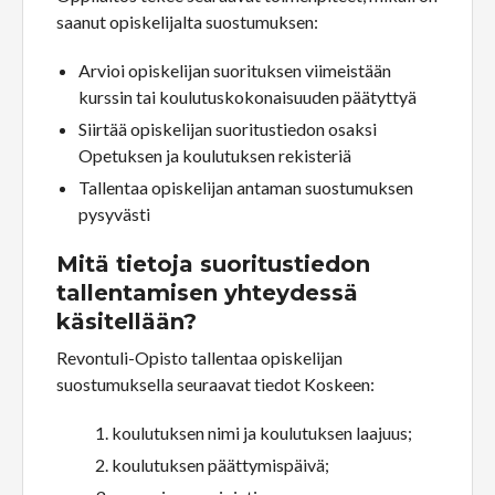
saanut opiskelijalta suostumuksen:
Arvioi opiskelijan suorituksen viimeistään
kurssin tai koulutuskokonaisuuden päätyttyä
Siirtää opiskelijan suoritustiedon osaksi
Opetuksen ja koulutuksen rekisteriä
Tallentaa opiskelijan antaman suostumuksen
pysyvästi
Mitä tietoja suoritustiedon
tallentamisen yhteydessä
käsitellään?
Revontuli-Opisto tallentaa opiskelijan
suostumuksella seuraavat tiedot Koskeen:
koulutuksen nimi ja koulutuksen laajuus;
koulutuksen päättymispäivä;