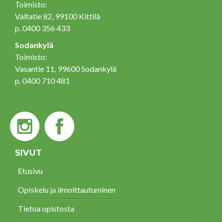
Toimisto:
Valtatie 82, 99100 Kittilä
p. 0400 356 433
Sodankylä
Toimisto:
Vasantie 11, 99600 Sodankylä
p. 0400 710 481
SIVUT
Etusivu
Opiskelu ja ilmoittautuminen
Tietoa opistosta