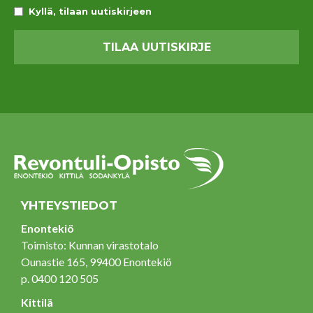
Kyllä, tilaan uutiskirjeen
YHTEYSTIEDOT
Enontekiö
Toimisto: Kunnan virastotalo
Ounastie 165, 99400 Enontekiö
p. 0400 120 505
Kittilä