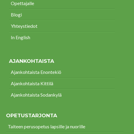
Opettajalle
Blogi
Yhteystiedot
In English
AJANKOHTAISTA
Ajankohtaista Enontekiö
Ajankohtaista Kittilä
Ajankohtaista Sodankylä
OPETUSTARJONTA
Taiteen perusopetus lapsille ja nuorille