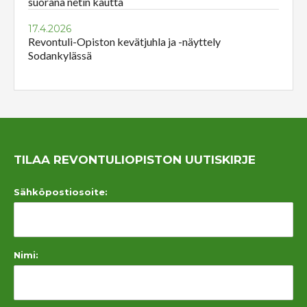
suorana netin kautta
17.4.2026
Revontuli-Opiston kevätjuhla ja -näyttely
Sodankylässä
TILAA REVONTULIOPISTON UUTISKIRJE
Sähköpostiosoite:
Nimi: