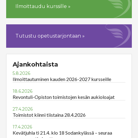
Ilmoittaudu kurssille »
Tutustu opetustarjontaan »
Ajankohtaista
5.8.2026
Ilmoittautuminen kauden 2026-2027 kursseille
18.6.2026
Revontuli-Opiston toimistojen kesän aukioloajat
27.4.2026
Toimistot kiinni tiistaina 28.4.2026
17.4.2026
Kevätjuhla ti 21.4. klo 18 Sodankylässä – seuraa