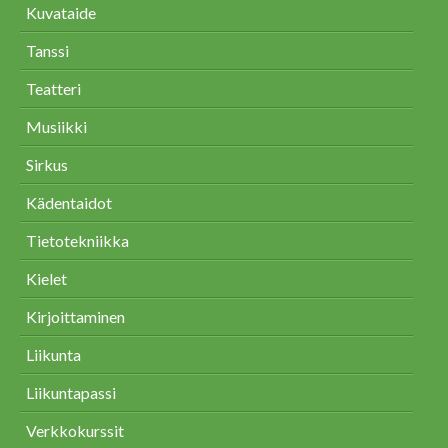
Kuvataide
Tanssi
Teatteri
Musiikki
Sirkus
Kädentaidot
Tietotekniikka
Kielet
Kirjoittaminen
Liikunta
Liikuntapassi
Verkkokurssit