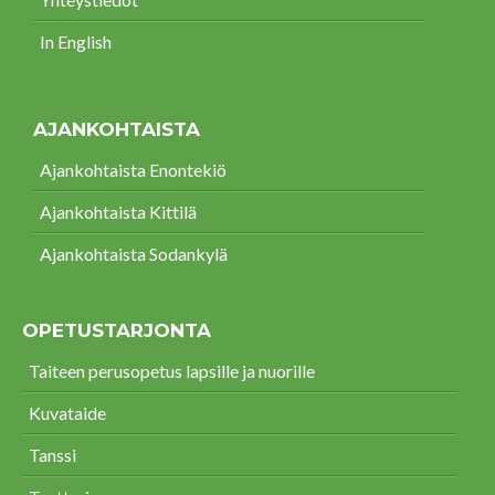
In English
AJANKOHTAISTA
Ajankohtaista Enontekiö
Ajankohtaista Kittilä
Ajankohtaista Sodankylä
OPETUSTARJONTA
Taiteen perusopetus lapsille ja nuorille
Kuvataide
Tanssi