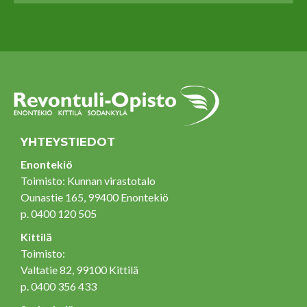
YHTEYSTIEDOT
Enontekiö
Toimisto: Kunnan virastotalo
Ounastie 165, 99400 Enontekiö
p. 0400 120 505
Kittilä
Toimisto:
Valtatie 82, 99100 Kittilä
p. 0400 356 433