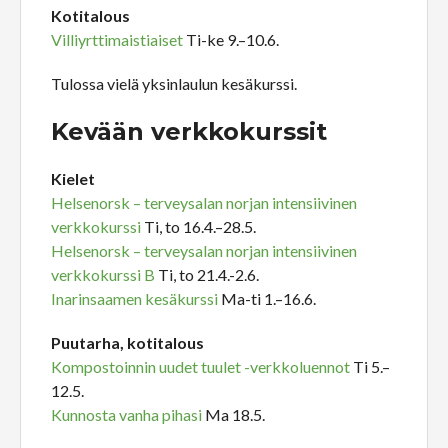
Kotitalous
Villiyrttimaistiaiset
Ti-ke 9.–10.6.
Tulossa vielä yksinlaulun kesäkurssi.
Kevään verkkokurssit
Kielet
Helsenorsk – terveysalan norjan intensiivinen
verkkokurssi
Ti, to 16.4.–28.5.
Helsenorsk – terveysalan norjan intensiivinen
verkkokurssi B
Ti, to 21.4.-2.6.
Inarinsaamen kesäkurssi
Ma-ti 1.–16.6.
Puutarha, kotitalous
Kompostoinnin uudet tuulet -verkkoluennot
Ti 5.–
12.5.
Kunnosta vanha pihasi
Ma 18.5.