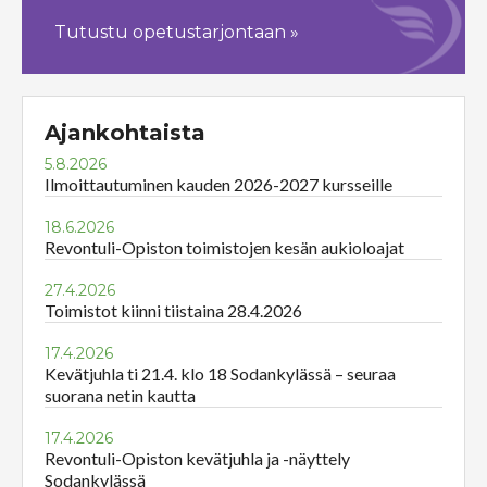
Tutustu opetustarjontaan »
Ajankohtaista
5.8.2026
Ilmoittautuminen kauden 2026-2027 kursseille
18.6.2026
Revontuli-Opiston toimistojen kesän aukioloajat
27.4.2026
Toimistot kiinni tiistaina 28.4.2026
17.4.2026
Kevätjuhla ti 21.4. klo 18 Sodankylässä – seuraa
suorana netin kautta
17.4.2026
Revontuli-Opiston kevätjuhla ja -näyttely
Sodankylässä