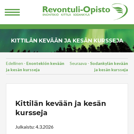
KITTILÄN KEVÄÄN JA KESÄN KURSSEJA
Edellinen -
Enontekiön kevään
Seuraava -
Sodankylän kevään
ja kesän kursseja
ja kesän kursseja
Kittilän kevään ja kesän
kursseja
Julkaistu: 4.3.2026