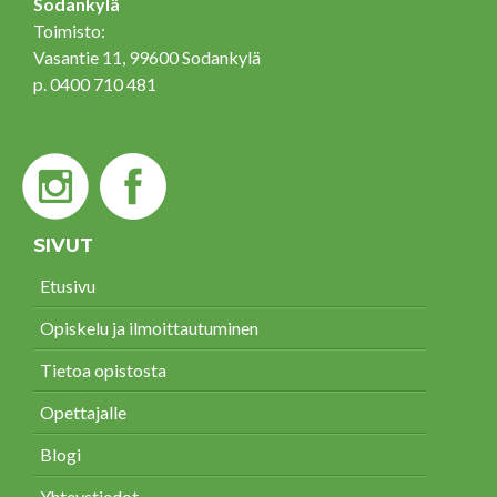
Sodankylä
Toimisto:
Vasantie 11, 99600 Sodankylä
p. 0400 710 481
SIVUT
Etusivu
Opiskelu ja ilmoittautuminen
Tietoa opistosta
Opettajalle
Blogi
Yhteystiedot