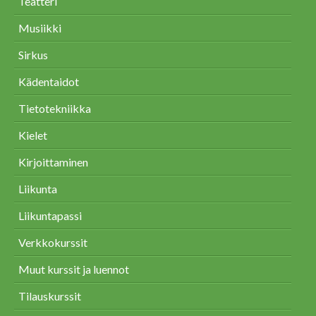
Teatteri
Musiikki
Sirkus
Kädentaidot
Tietotekniikka
Kielet
Kirjoittaminen
Liikunta
Liikuntapassi
Verkkokurssit
Muut kurssit ja luennot
Tilauskurssit