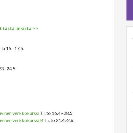
 tästä linkistä >>
la 15.–17.5.
3.–24.5.
iivinen verkkokurssi
Ti, to 16.4.–28.5.
iivinen verkkokurssi B
Ti, to 21.4.-2.6.