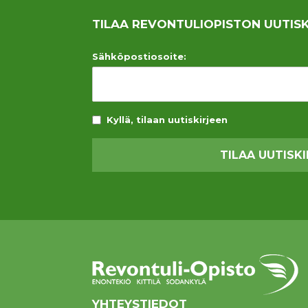
TILAA REVONTULIOPISTON UUTISK
Sähköpostiosoite:
Kyllä, tilaan uutiskirjeen
YHTEYSTIEDOT