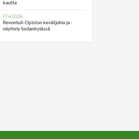
kautta
17.4.2026
Revontuli-Opiston kevätjuhla ja -
näyttely Sodankylässä