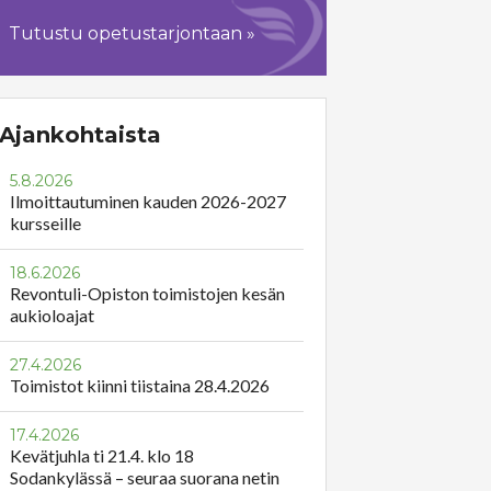
Tutustu opetustarjontaan »
Ajankohtaista
5.8.2026
Ilmoittautuminen kauden 2026-2027
kursseille
18.6.2026
Revontuli-Opiston toimistojen kesän
aukioloajat
27.4.2026
Toimistot kiinni tiistaina 28.4.2026
17.4.2026
Kevätjuhla ti 21.4. klo 18
Sodankylässä – seuraa suorana netin