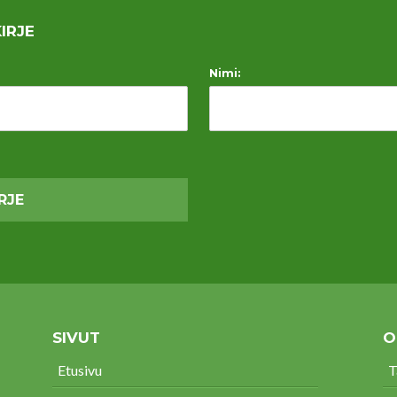
IRJE
Nimi:
SIVUT
O
Etusivu
T