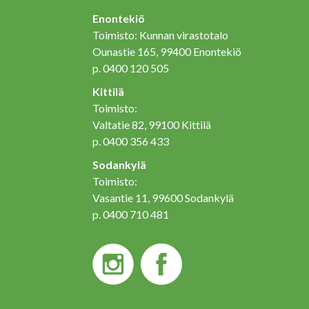
Enontekiö
Toimisto: Kunnan virastotalo
Ounastie 165, 99400 Enontekiö
p. 0400 120 505
Kittilä
Toimisto:
Valtatie 82, 99100 Kittilä
p. 0400 356 433
Sodankylä
Toimisto:
Vasantie 11, 99600 Sodankylä
p. 0400 710 481