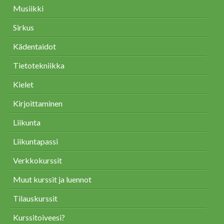
Musiikki
Sirkus
Kädentaidot
Tietotekniikka
Kielet
Kirjoittaminen
Liikunta
Liikuntapassi
Verkkokurssit
Muut kurssit ja luennot
Tilauskurssit
Kurssitoiveesi?