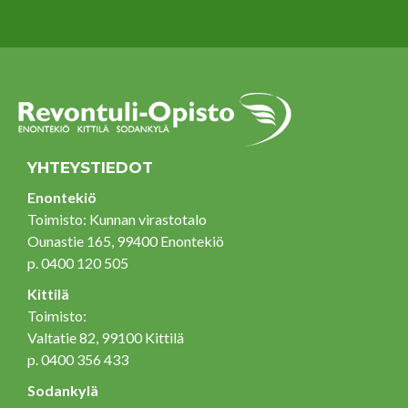
YHTEYSTIEDOT
Enontekiö
Toimisto: Kunnan virastotalo
Ounastie 165, 99400 Enontekiö
p. 0400 120 505
Kittilä
Toimisto:
Valtatie 82, 99100 Kittilä
p. 0400 356 433
Sodankylä