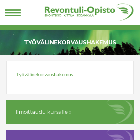
TYÖVÄLINEKORVAUSHAKEMUS
Työvälinekorvaushakemus
Ilmoittaudu kurssille »