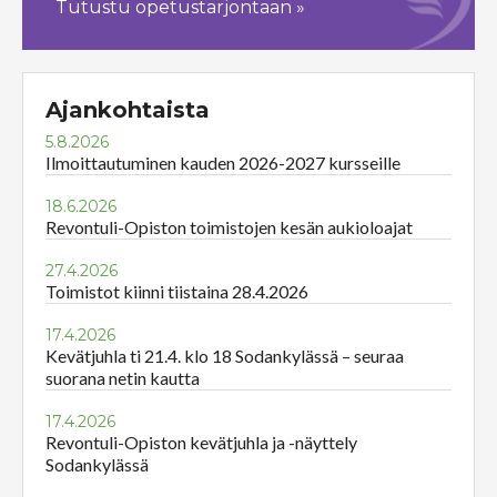
Tutustu opetustarjontaan »
Ajankohtaista
5.8.2026
Ilmoittautuminen kauden 2026-2027 kursseille
18.6.2026
Revontuli-Opiston toimistojen kesän aukioloajat
27.4.2026
Toimistot kiinni tiistaina 28.4.2026
17.4.2026
Kevätjuhla ti 21.4. klo 18 Sodankylässä – seuraa
suorana netin kautta
17.4.2026
Revontuli-Opiston kevätjuhla ja -näyttely
Sodankylässä