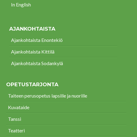
In English
AJANKOHTAISTA
Ajankohtaista Enontekiö
Ajankohtaista Kittilä
Ajankohtaista Sodankylä
OPETUSTARJONTA
Taiteen perusopetus lapsille ja nuorille
Kuvataide
Tanssi
Teatteri