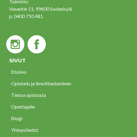
Toimisto:
Vasantie 11, 99600 Sodankylä
p. 0400 710 481
SIVUT
Etusivu
Opiskelu ja ilmoittautuminen
Tietoa opistosta
Opettajalle
Blogi
Yhteystiedot