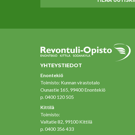
YHTEYSTIEDOT
Enontekiö
Toimisto: Kunnan virastotalo
Ounastie 165, 99400 Enontekiö
p. 0400 120 505
Kittilä
Toimisto:
Valtatie 82, 99100 Kittilä
p. 0400 356 433