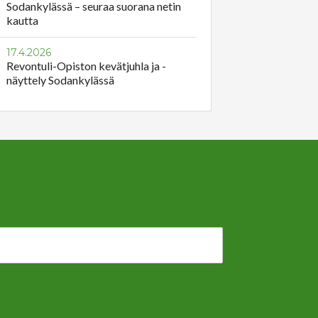
Sodankylässä – seuraa suorana netin
kautta
17.4.2026
Revontuli-Opiston kevätjuhla ja -
näyttely Sodankylässä