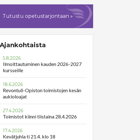
Tutustu opetustarjontaan »
Ajankohtaista
5.8.2026
Ilmoittautuminen kauden 2026-2027
kursseille
18.6.2026
Revontuli-Opiston toimistojen kesän
aukioloajat
27.4.2026
Toimistot kiinni tiistaina 28.4.2026
17.4.2026
Kevätjuhla ti 21.4. klo 18