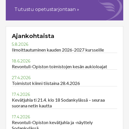
Tutustu opetustarjontaan »
Ajankohtaista
5.8.2026
Ilmoittautuminen kauden 2026-2027 kursseille
18.6.2026
Revontuli-Opiston toimistojen kesän aukioloajat
27.4.2026
Toimistot kiinni tiistaina 28.4.2026
17.4.2026
Kevätjuhla ti 21.4. klo 18 Sodankylässä – seuraa
suorana netin kautta
17.4.2026
Revontuli-Opiston kevätjuhla ja -näyttely
Sodankylässä