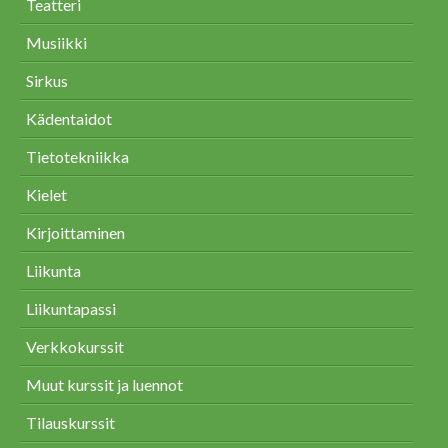
Teatteri
Musiikki
Sirkus
Kädentaidot
Tietotekniikka
Kielet
Kirjoittaminen
Liikunta
Liikuntapassi
Verkkokurssit
Muut kurssit ja luennot
Tilauskurssit