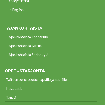
Yhteystiedot
In English
AJANKOHTAISTA
Ajankohtaista Enontekiö
Ajankohtaista Kittilä
Ajankohtaista Sodankylä
OPETUSTARJONTA
Taiteen perusopetus lapsille ja nuorille
Kuvataide
Tanssi