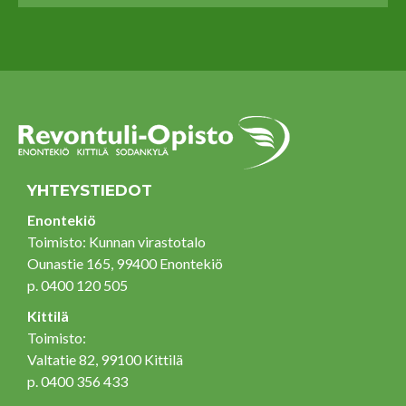
YHTEYSTIEDOT
Enontekiö
Toimisto: Kunnan virastotalo
Ounastie 165, 99400 Enontekiö
p. 0400 120 505
Kittilä
Toimisto:
Valtatie 82, 99100 Kittilä
p. 0400 356 433