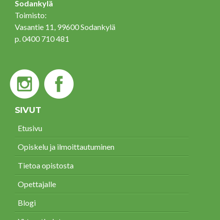
Sodankylä
Toimisto:
Vasantie 11, 99600 Sodankylä
p. 0400 710 481
SIVUT
Etusivu
Opiskelu ja ilmoittautuminen
Tietoa opistosta
Opettajalle
Blogi