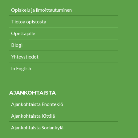
Opiskelu ja ilmoittautuminen
Tietoa opistosta
Opettajalle
Blogi
Yhteystiedot
In English
AJANKOHTAISTA
Ajankohtaista Enontekiö
Ajankohtaista Kittilä
Ajankohtaista Sodankylä