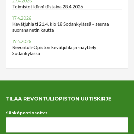
27.4.2026
Toimistot kiinni tiistaina 28.4.2026
17.4.2026
Kevätjuhla ti 21.4. klo 18 Sodankylässä – seuraa
suorana netin kautta
17.4.2026
Revontuli-Opiston kevätjuhla ja -näyttely
Sodankylässä
TILAA REVONTULIOPISTON UUTISKIRJE
Sähköpostiosoite: