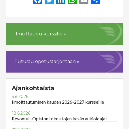
Ilmoittaudu kurssille »
Tutustu opetustarjontaan »
Ajankohtaista
5.8.2026
Ilmoittautuminen kauden 2026-2027 kursseille
18.6.2026
Revontuli-Opiston toimistojen kesän aukioloajat