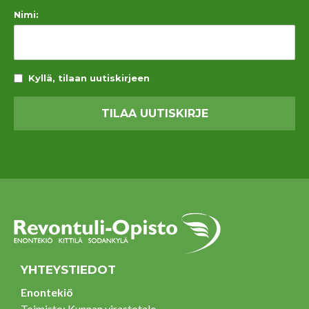
Nimi:
Kyllä, tilaan uutiskirjeen
YHTEYSTIEDOT
Enontekiö
Toimisto: Kunnan virastotalo