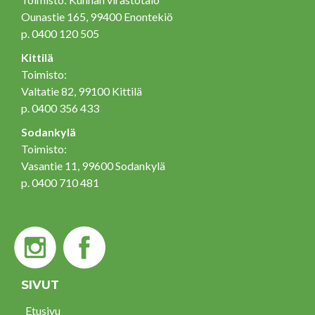
Ounastie 165, 99400 Enontekiö
p. 0400 120 505
Kittilä
Toimisto:
Valtatie 82, 99100 Kittilä
p. 0400 356 433
Sodankylä
Toimisto:
Vasantie 11, 99600 Sodankylä
p. 0400 710 481
SIVUT
Etusivu