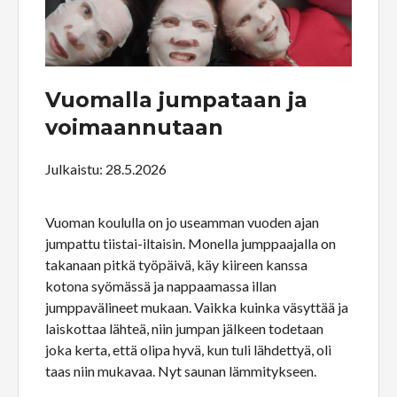
Vuomalla jumpataan ja
voimaannutaan
Julkaistu: 28.5.2026
Vuoman koululla on jo useamman vuoden ajan
jumpattu tiistai-iltaisin. Monella jumppaajalla on
takanaan pitkä työpäivä, käy kiireen kanssa
kotona syömässä ja nappaamassa illan
jumppavälineet mukaan. Vaikka kuinka väsyttää ja
laiskottaa lähteä, niin jumpan jälkeen todetaan
joka kerta, että olipa hyvä, kun tuli lähdettyä, oli
taas niin mukavaa. Nyt saunan lämmitykseen.